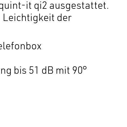
int-it qi2 ausgestattet.
Leichtigkeit der
elefonbox
ng bis 51 dB mit 90°