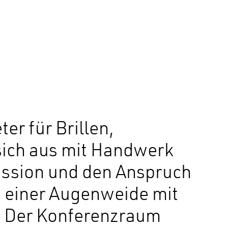
er für Brillen,
sich aus mit Handwerk
Mission und den Anspruch
 einer Augenweide mit
k. Der Konferenzraum