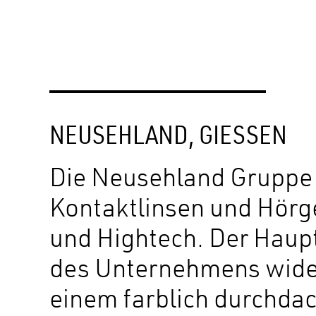
NEUSEHLAND, GIESSEN
Die Neusehland Gruppe is
Kontaktlinsen und Hörg
und Hightech. Der Haupt
des Unternehmens wider
einem farblich durchdac