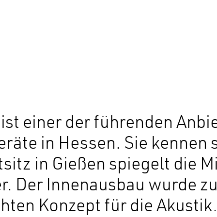
t einer der führenden Anbiet
eräte in Hessen. Sie kennen 
sitz in Gießen spiegelt die 
. Der Innenausbau wurde zu
hten Konzept für die Akusti