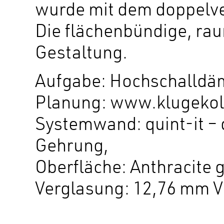
wurde mit dem doppelve
Die flächenbündige, rau
Gestaltung.
Aufgabe: Hochschalldä
Planung: www.klugekoll
Systemwand: quint-it – 
Gehrung,
Oberfläche: Anthracite g
Verglasung: 12,76 mm V